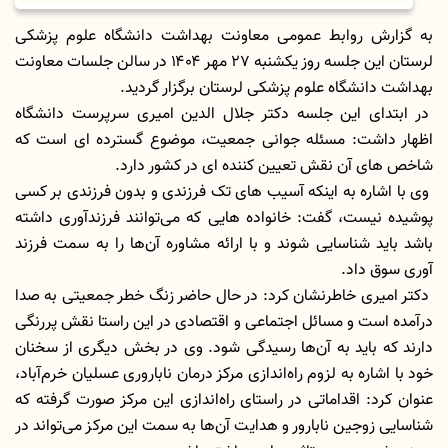
به گزارش روابط عمومی معاونت بهداشت دانشگاه علوم پزشکی
لرستان این جلسه روز یکشنبه ۲۷ مهر ۱۴۰۴ در سالن جلسات معاونت
بهداشت دانشگاه علوم پزشکی لرستان برگزار گردید.
در ابتدای این جلسه دکتر جلال الدین امیری سرپرست دانشگاه
اظهار داشت: مسئله جوانی جمعیت، موضوع گسترده ای است که
شاخص های آن نقش تعیین کننده ای در کشور دارد.
وی با اشاره به اینکه آسیب های تک فرزندی و بدون فرزندی بر کسی
پوشیده نیست، گفت: خانواده هایی که می‌توانند فرزندآوری داشته
باشد باید شناسایی شوند و با ارائه مشاوره آن‌ها را به سمت فرزند
آوری سوق داد.
دکتر امیری خاطرنشان کرد: در حال حاضر زنگ خطر جمعیتی به صدا
درآمده است و مسائل اجتماعی و اقتصادی در این راستا نقش پررنگی
دارند که باید به آن‌ها رسیدگی شود. وی در بخش دیگری از سخنان
خود با اشاره به لزوم راه‌اندازی مرکز درمان ناباروری عسلیان خرم‌آباد،
عنوان کرد: اقداماتی در راستای راه‌اندازی این مرکز صورت گرفته که
شناسایی زوجین نابارور و هدایت آن‌ها به سمت این مرکز می‌تواند در